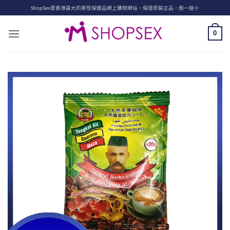
Skip
ShopSex是香港最大的男性保健品網上購物網站、保證原裝正品，假一賠十
to
content
0