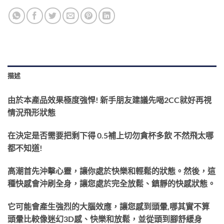
描述
由於本產品效果極度強悍! 新手朋友建議先喝2CC就好再視
情況飛形狀態
在決定是否需要把剩下得 0.5補上切勿貪杯多飲 不然飛太哪
都不知道!
高潮首先沖擊心靈，讓你處於快樂和輕鬆的狀態。然後，這
種快感會沖刷全身，讓您處於完全放鬆、鎮靜的快感狀態。
它可能會產生強烈的大腦效應，讓您感到頭暈,哪其實不算
頭暈比較像迷幻3D感、快樂和放鬆，並從頭到腳舒緩身