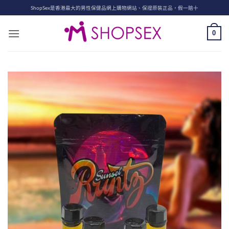
Skip
ShopSex是香港最大的男性保健品網上購物網站、保證原裝正品，假一賠十
to
content
0