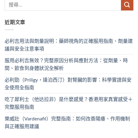
近期文章
必利吉用法與劑量說明：藥師視角的正確服用指南、劑量建
議與安全注意事項
服用必利吉無效？完整原因分析與應對方法：從劑量、時
間、飲食到身體狀況全解析
必利勁（Priligy，達泊西汀）對腎臟的影響：科學實證與安
全使用全指南
吃了犀利士（他达拉非）是什麼感覺？香港用家真實感受＋
完整服用指南
樂威壯（Vardenafil）完整指南：如何改善陽痿、作用機制
與正確服用建議