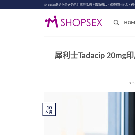
Skip
ShopSex是香港最大的男性保健品網上購物網站、保證原裝正品，假
to
content
HOM
犀利士Tadacip 2
POS
10
6 月