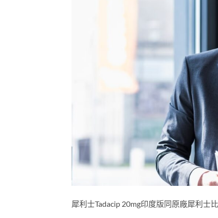
犀利士Tadacip 20mg印度版同原廠犀利士