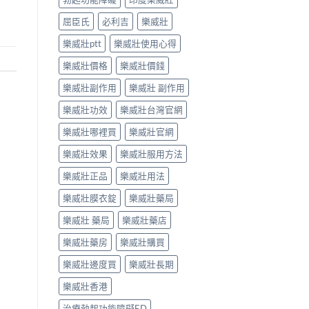
屈臣氏
必利吉
樂威壯
樂威壯ptt
樂威壯使用心得
樂威壯價格
樂威壯價錢
樂威壯副作用
樂威壯 副作用
樂威壯功效
樂威壯台灣官網
樂威壯哪裡買
樂威壯官網
樂威壯效果
樂威壯服用方法
樂威壯正品
樂威壯用法
樂威壯膜衣錠
樂威壯藥局
樂威壯 藥局
樂威壯藥店
樂威壯藥房
樂威壯購買
樂威壯邊度買
樂威壯長期
樂威壯香港
治療勃起功能障礙ED