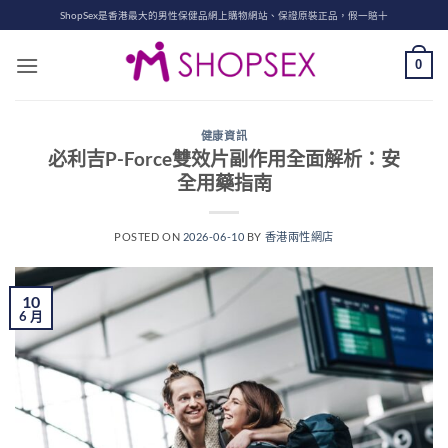
Skip
ShopSex是香港最大的男性保健品網上購物網站、保證原裝正品，假一賠十
to
content
0
健康資訊
必利吉P-Force雙效片副作用全面解析：安
全用藥指南
POSTED ON
2026-06-10
BY
香港兩性網店
10
6 月