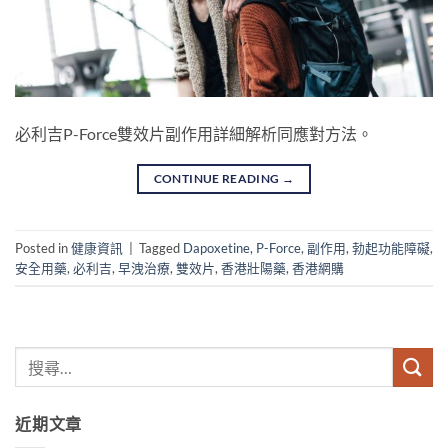
必利吉P-Force雙效片副作用詳細解析同應對方法。
CONTINUE READING
→
Posted in
健康資訊
|
Tagged
Dapoxetine
,
P-Force
,
副作用
,
勃起功能障礙
,
安全用藥
,
必利吉
,
早洩治療
,
雙效片
,
香港壯陽藥
,
香港網購
近期文章