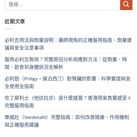
近期文章
必利吉用法與劑量說明：藥師視角的正確服用指南、劑量建
議與安全注意事項
服用必利吉無效？完整原因分析與應對方法：從劑量、時
間、飲食到身體狀況全解析
必利勁（Priligy，達泊西汀）對腎臟的影響：科學實證與安
全使用全指南
吃了犀利士（他达拉非）是什麼感覺？香港用家真實感受＋
完整服用指南
樂威壯（Vardenafil）完整指南：如何改善陽痿、作用機制
與正確服用建議