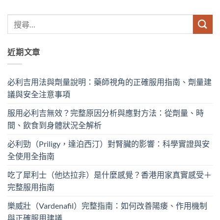
近期文章
必利吉用法與劑量說明：藥師視角的正確服用指南、劑量建
議與安全注意事項
服用必利吉無效？完整原因分析與應對方法：從劑量、時
間、飲食到身體狀況全解析
必利勁（Priligy，達泊西汀）對腎臟的影響：科學實證與安
全使用全指南
吃了犀利士（他达拉非）是什麼感覺？香港用家真實感受＋
完整服用指南
樂威壯（Vardenafil）完整指南：如何改善陽痿、作用機制
與正確服用建議