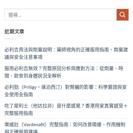
近期文章
必利吉用法與劑量說明：藥師視角的正確服用指南、劑量建
議與安全注意事項
服用必利吉無效？完整原因分析與應對方法：從劑量、時
間、飲食到身體狀況全解析
必利勁（Priligy，達泊西汀）對腎臟的影響：科學實證與安
全使用全指南
吃了犀利士（他达拉非）是什麼感覺？香港用家真實感受＋
完整服用指南
樂威壯（Vardenafil）完整指南：如何改善陽痿、作用機制
與正確服用建議