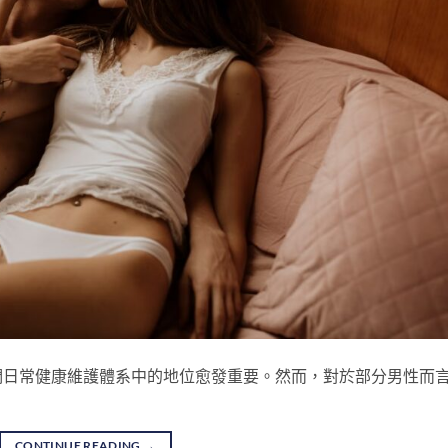
們日常健康維護體系中的地位愈發重要。然而，對於部分男性而
CONTINUE READING
→