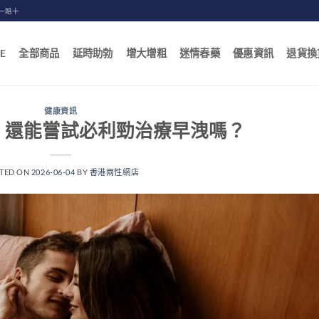
一賠十
E
全部商品
延時助勃
增大增粗
迷情春藥
優惠資訊
退貨換
健康資訊
，還能嘗試必利勁治療早洩嗎？
TED ON
2026-06-04
BY
香港兩性網店