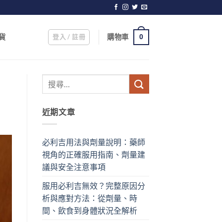
登入 / 註冊
購物車
貨
0
近期文章
必利吉用法與劑量說明：藥師
視角的正確服用指南、劑量建
議與安全注意事項
服用必利吉無效？完整原因分
析與應對方法：從劑量、時
間、飲食到身體狀況全解析