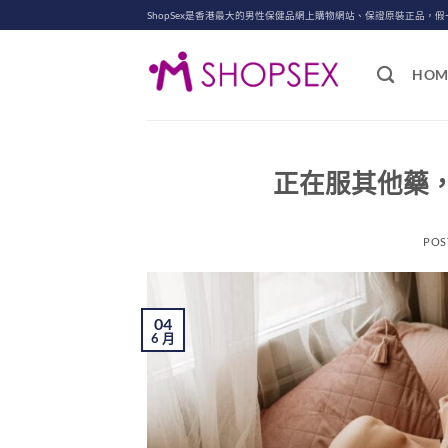
Skip
ShopSex是香港最大的男性保健品網上購物網站、保證原裝正品，假
to
content
HOM
正在服其他藥
POS
04
6 月