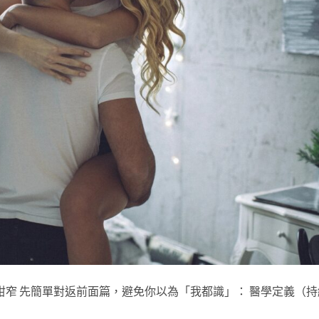
咁窄 先簡單對返前面篇，避免你以為「我都識」： 醫學定義（持