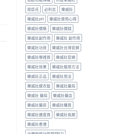
屈臣氏
必利吉
樂威壯
樂威壯ptt
樂威壯使用心得
樂威壯價格
樂威壯價錢
樂威壯副作用
樂威壯 副作用
樂威壯功效
樂威壯台灣官網
樂威壯哪裡買
樂威壯官網
樂威壯效果
樂威壯服用方法
樂威壯正品
樂威壯用法
樂威壯膜衣錠
樂威壯藥局
樂威壯 藥局
樂威壯藥店
樂威壯藥房
樂威壯購買
樂威壯邊度買
樂威壯長期
樂威壯香港
治療勃起功能障礙ED