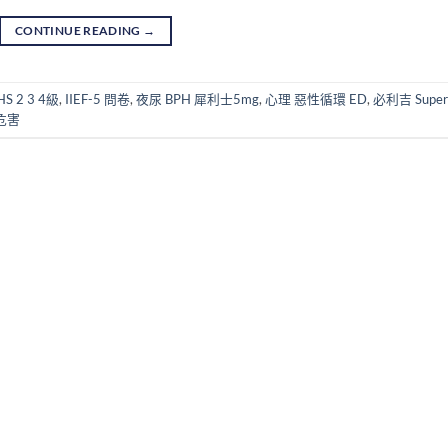
CONTINUE READING
→
HS 2 3 4級
,
IIEF-5 問卷
,
夜尿 BPH 犀利士5mg
,
心理 惡性循環 ED
,
必利吉 Super
危害