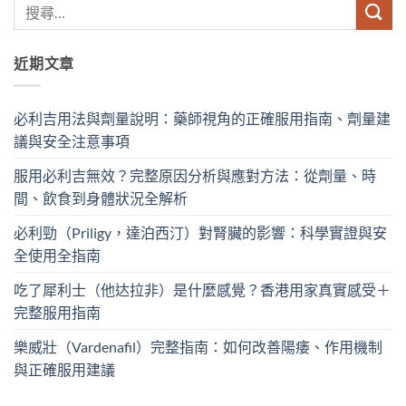
近期文章
必利吉用法與劑量說明：藥師視角的正確服用指南、劑量建
議與安全注意事項
服用必利吉無效？完整原因分析與應對方法：從劑量、時
間、飲食到身體狀況全解析
必利勁（Priligy，達泊西汀）對腎臟的影響：科學實證與安
全使用全指南
吃了犀利士（他达拉非）是什麼感覺？香港用家真實感受＋
完整服用指南
樂威壯（Vardenafil）完整指南：如何改善陽痿、作用機制
與正確服用建議