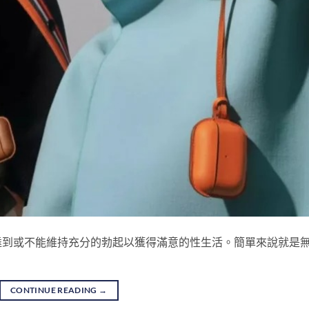
達到或不能維持充分的勃起以獲得滿意的性生活。簡單來說就是
CONTINUE READING
→