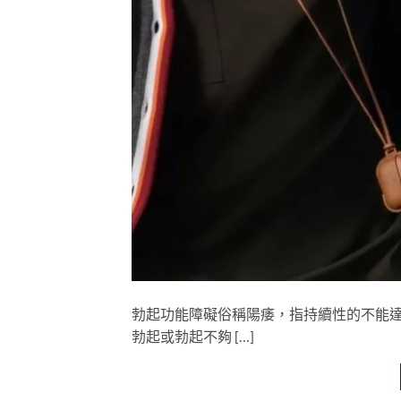
勃起功能障礙俗稱陽痿，指持續性的不能
勃起或勃起不夠 […]