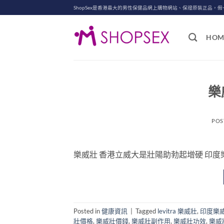
Skip
ShopSex是香港最大的男性保健品網上購物網站、保證原裝正品，假
to
content
HOM
樂
POS
樂威壯 香港立威大是壯陽助勃起增硬 印度樂威壯學
Posted in
健康資訊
|
Tagged
levitra 樂威壯
,
印度樂
壯價格
,
樂威壯價錢
,
樂威壯副作用
,
樂威壯功效
,
樂威