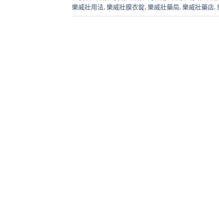
樂威壯用法
,
樂威壯膜衣錠
,
樂威壯藥局
,
樂威壯藥店
,