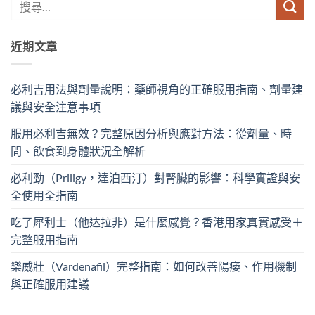
近期文章
必利吉用法與劑量說明：藥師視角的正確服用指南、劑量建
議與安全注意事項
服用必利吉無效？完整原因分析與應對方法：從劑量、時
間、飲食到身體狀況全解析
必利勁（Priligy，達泊西汀）對腎臟的影響：科學實證與安
全使用全指南
吃了犀利士（他达拉非）是什麼感覺？香港用家真實感受＋
完整服用指南
樂威壯（Vardenafil）完整指南：如何改善陽痿、作用機制
與正確服用建議