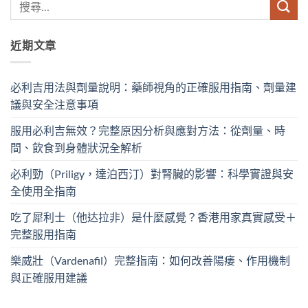
近期文章
必利吉用法與劑量說明：藥師視角的正確服用指南、劑量建
議與安全注意事項
服用必利吉無效？完整原因分析與應對方法：從劑量、時
間、飲食到身體狀況全解析
必利勁（Priligy，達泊西汀）對腎臟的影響：科學實證與安
全使用全指南
吃了犀利士（他达拉非）是什麼感覺？香港用家真實感受＋
完整服用指南
樂威壯（Vardenafil）完整指南：如何改善陽痿、作用機制
與正確服用建議