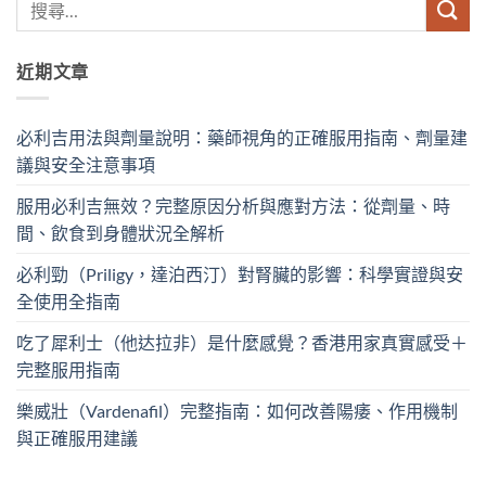
近期文章
必利吉用法與劑量說明：藥師視角的正確服用指南、劑量建
議與安全注意事項
服用必利吉無效？完整原因分析與應對方法：從劑量、時
間、飲食到身體狀況全解析
必利勁（Priligy，達泊西汀）對腎臟的影響：科學實證與安
全使用全指南
吃了犀利士（他达拉非）是什麼感覺？香港用家真實感受＋
完整服用指南
樂威壯（Vardenafil）完整指南：如何改善陽痿、作用機制
與正確服用建議