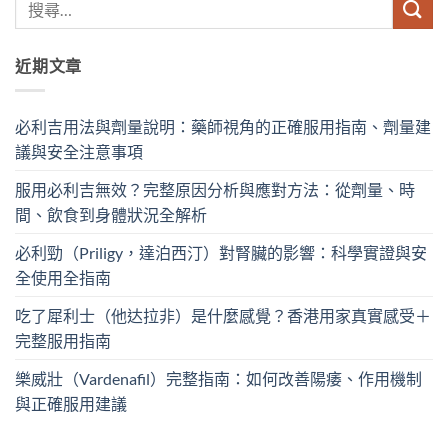
近期文章
必利吉用法與劑量說明：藥師視角的正確服用指南、劑量建
議與安全注意事項
服用必利吉無效？完整原因分析與應對方法：從劑量、時
間、飲食到身體狀況全解析
必利勁（Priligy，達泊西汀）對腎臟的影響：科學實證與安
全使用全指南
吃了犀利士（他达拉非）是什麼感覺？香港用家真實感受＋
完整服用指南
樂威壯（Vardenafil）完整指南：如何改善陽痿、作用機制
與正確服用建議