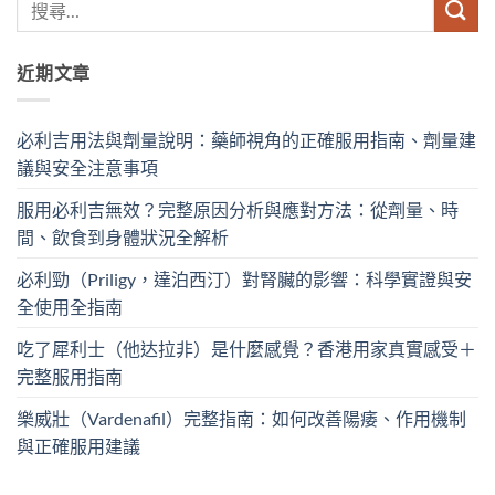
近期文章
必利吉用法與劑量說明：藥師視角的正確服用指南、劑量建
議與安全注意事項
服用必利吉無效？完整原因分析與應對方法：從劑量、時
間、飲食到身體狀況全解析
必利勁（Priligy，達泊西汀）對腎臟的影響：科學實證與安
全使用全指南
吃了犀利士（他达拉非）是什麼感覺？香港用家真實感受＋
完整服用指南
樂威壯（Vardenafil）完整指南：如何改善陽痿、作用機制
與正確服用建議