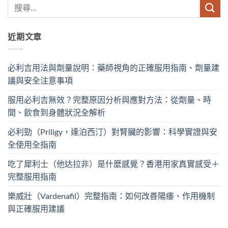
近期文章
必利吉用法與劑量說明：藥師視角的正確服用指南、劑量建
議與安全注意事項
服用必利吉無效？完整原因分析與應對方法：從劑量、時
間、飲食到身體狀況全解析
必利勁（Priligy，達泊西汀）對腎臟的影響：科學實證與安
全使用全指南
吃了犀利士（他达拉非）是什麼感覺？香港用家真實感受＋
完整服用指南
樂威壯（Vardenafil）完整指南：如何改善陽痿、作用機制
與正確服用建議