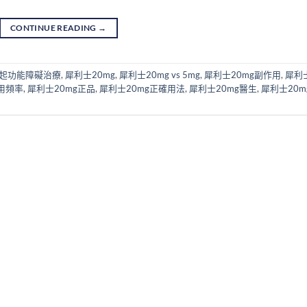
CONTINUE READING
→
起功能障礙治療
,
犀利士20mg
,
犀利士20mg vs 5mg
,
犀利士20mg副作用
,
犀利
用頻率
,
犀利士20mg正品
,
犀利士20mg正確用法
,
犀利士20mg醫生
,
犀利士20m