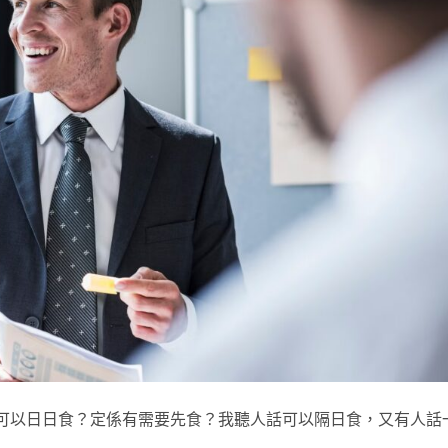
咪可以日日食？定係有需要先食？我聽人話可以隔日食，又有人話