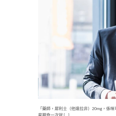
「藥師，犀利士（他達拉非）20mg，係
星期食一次就 […]