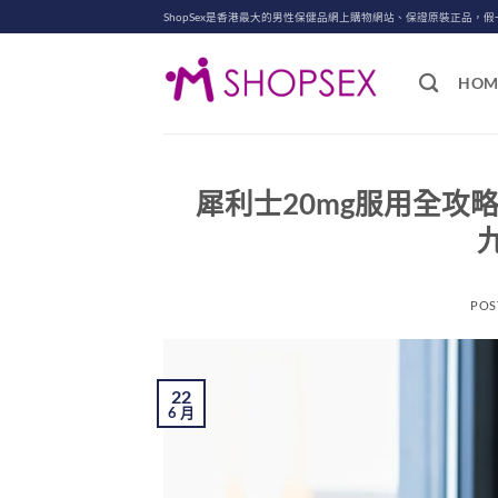
Skip
ShopSex是香港最大的男性保健品網上購物網站、保證原裝正品，假
to
content
HOM
犀利士20mg服用全攻
POS
22
6 月