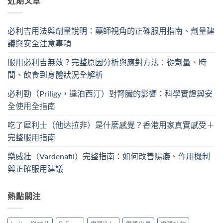
近期文章
必利吉用法與劑量說明：藥師視角的正確服用指南、劑量建
議與安全注意事項
服用必利吉無效？完整原因分析與應對方法：從劑量、時
間、飲食到身體狀況全解析
必利勁（Priligy，達泊西汀）對腎臟的影響：科學實證與安
全使用全指南
吃了犀利士（他达拉非）是什麼感覺？香港用家真實感受＋
完整服用指南
樂威壯（Vardenafil）完整指南：如何改善陽痿、作用機制
與正確服用建議
熱點關注