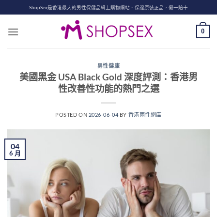
Skip
ShopSex是香港最大的男性保健品網上購物網站、保證原裝正品，假一賠十
to
content
0
男性健康
美國黑金 USA Black Gold 深度評測：香港男
性改善性功能的熱門之選
POSTED ON
2026-06-04
BY
香港兩性網店
04
6 月