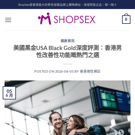
Skip
ShopSex是香港最大的男性保健品網上購物網站、保證原裝正品，假一賠十
to
content
0
健康資訊
美國黑金USA Black Gold深度評測：香港男
性改善性功能嘅熱門之選
POSTED ON
2026-06-05
BY
香港兩性網店
05
6 月