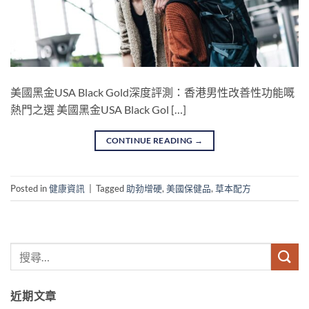
美國黑金USA Black Gold深度評測：香港男性改善性功能嘅
熱門之選 美國黑金USA Black Gol […]
CONTINUE READING
→
Posted in
健康資訊
|
Tagged
助勃增硬
,
美國保健品
,
草本配方
近期文章