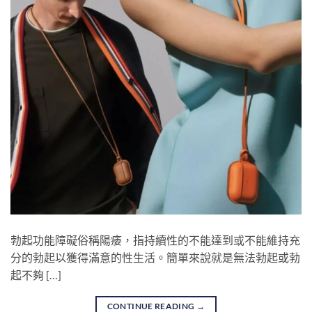
勃起功能障礙俗稱陽痿，指持續性的不能達到或不能維持充
分的勃起以獲得滿意的性生活。簡單來說就是無法勃起或勃
起不夠 […]
CONTINUE READING
→