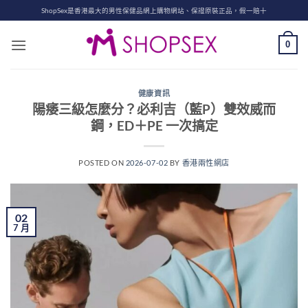
Skip
ShopSex是香港最大的男性保健品網上購物網站、保證原裝正品，假一賠十
to
content
0
健康資訊
陽痿三級怎麼分？必利吉（藍P）雙效威而
鋼，ED＋PE 一次搞定
POSTED ON
2026-07-02
BY
香港兩性網店
02
7 月