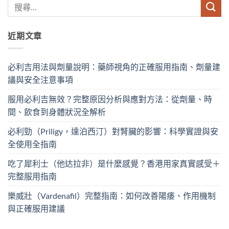
近期文章
必利吉用法與劑量說明：藥師視角的正確服用指南、劑量建
議與安全注意事項
服用必利吉無效？完整原因分析與應對方法：從劑量、時
間、飲食到身體狀況全解析
必利勁（Priligy，達泊西汀）對腎臟的影響：科學實證與安
全使用全指南
吃了犀利士（他达拉非）是什麼感覺？香港用家真實感受＋
完整服用指南
樂威壯（Vardenafil）完整指南：如何改善陽痿、作用機制
與正確服用建議