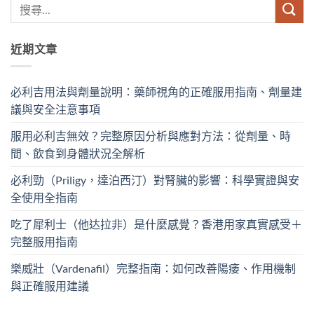
近期文章
必利吉用法與劑量說明：藥師視角的正確服用指南、劑量建
議與安全注意事項
服用必利吉無效？完整原因分析與應對方法：從劑量、時
間、飲食到身體狀況全解析
必利勁（Priligy，達泊西汀）對腎臟的影響：科學實證與安
全使用全指南
吃了犀利士（他达拉非）是什麼感覺？香港用家真實感受＋
完整服用指南
樂威壯（Vardenafil）完整指南：如何改善陽痿、作用機制
與正確服用建議