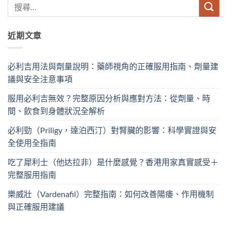
近期文章
必利吉用法與劑量說明：藥師視角的正確服用指南、劑量建
議與安全注意事項
服用必利吉無效？完整原因分析與應對方法：從劑量、時
間、飲食到身體狀況全解析
必利勁（Priligy，達泊西汀）對腎臟的影響：科學實證與安
全使用全指南
吃了犀利士（他达拉非）是什麼感覺？香港用家真實感受＋
完整服用指南
樂威壯（Vardenafil）完整指南：如何改善陽痿、作用機制
與正確服用建議