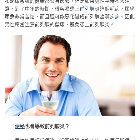
和泌尿系統的健康都會有影響，但是如果男性平時不大注
意，到了中年的時期，很容易患上
前列腺炎
這個毛病，尿頻
尿急非常苦惱，而且還可能惡化變成前列腺癌等
疾病
。因此
男性應當注意前列腺的健康，避免患上前列腺炎。
便秘
也會導致前列腺炎？