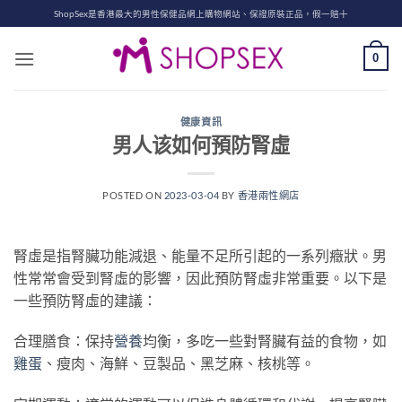
Skip
ShopSex是香港最大的男性保健品網上購物網站、保證原裝正品，假一賠十
to
content
0
健康資訊
男人该如何預防腎虛
POSTED ON
2023-03-04
BY
香港兩性網店
腎虛是指腎臟功能減退、能量不足所引起的一系列癥狀。男
性常常會受到腎虛的影響，因此預防腎虛非常重要。以下是
一些預防腎虛的建議：
合理膳食：保持
營養
均衡，多吃一些對腎臟有益的食物，如
雞蛋
、瘦肉、海鮮、豆製品、黑芝麻、核桃等。