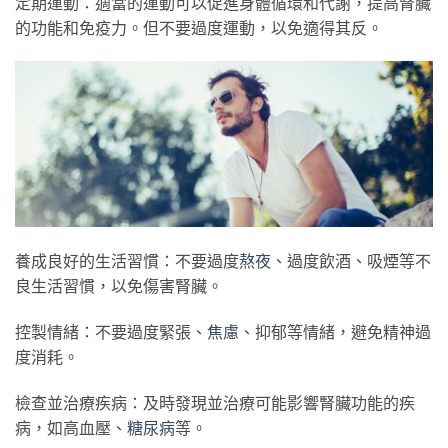
定期運動：適當的運動可以促進身體循環和代謝，提高腎臟
的功能和免疫力。但不要過度運動，以免適得其反。
養成良好的生活習慣：不要過度
熬夜
、過度飲酒、吸煙等不
良生活習慣，以免傷害腎臟。
控製情緒：不要過度緊張、
焦慮
、抑郁等情緒，避免精神過
度消耗。
檢查並治療疾病：及時發現並治療可能影響腎臟功能的疾
病，如高血壓、
糖尿病
等。