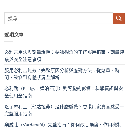
近期文章
必利吉用法與劑量說明：藥師視角的正確服用指南、劑量建
議與安全注意事項
服用必利吉無效？完整原因分析與應對方法：從劑量、時
間、飲食到身體狀況全解析
必利勁（Priligy，達泊西汀）對腎臟的影響：科學實證與安
全使用全指南
吃了犀利士（他达拉非）是什麼感覺？香港用家真實感受＋
完整服用指南
樂威壯（Vardenafil）完整指南：如何改善陽痿、作用機制