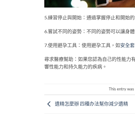
5.練習停止與開始：通過掌握停止和開始
6.嘗試不同的姿勢：不同的姿勢可以讓身
7.使用避孕工具：使用避孕工具，如
安全套
尋求醫療幫助：如果您認為自己的性能力
響性能力和持久能力的疾病。
This entry was
遺精怎麼辦 四種办法幫你減少遺精