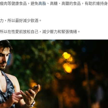
、瘦肉等健康食品，避免
高脂
、高糖、高鹽的食品，有助於維持身
能力，所以最好減少飲酒。
所以在性愛前放松自己，減少壓力和緊張情緒。