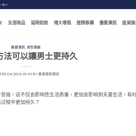
一賠十
E
全部商品
延時助勃
增大增粗
迷情春藥
優惠資訊
退貨換
健康資訊
,
男性健康
方法可以讓男士更持久
TED ON
2023-03-09
BY
香港兩性網店
分苦恼，这不仅会影响性生活质量，更加会影响到夫妻生活，有
活过程中更加持久？