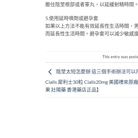
壓住陰莖根部或者睪丸，以延緩射精時間
5.使用延時噴劑或避孕套
如果以上方法不能有效延長性生活時間，
而延長性生活時間。避孕套可以減少敏感
This entry was post
陰莖太短怎麼辦 這三個手術辦法可以
Cialis 犀利士30粒 Cialis20mg 美國禮來原
果 壯陽藥 香港藥店正品】