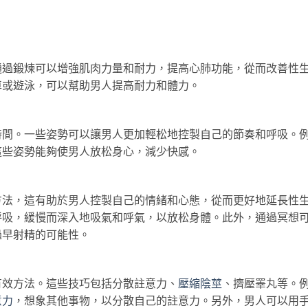
通過鍛煉可以增強肌肉力量和耐力，提高心肺功能，從而改善性
車或遊泳，可以幫助男人提高耐力和體力。
時間。一些姿勢可以讓男人更加輕松地控製自己的節奏和呼吸。
這些姿勢能夠使男人放松身心，減少快感。
方法，這有助於男人控製自己的情緒和心態，從而更好地延長性
呼吸，緩慢而深入地吸氣和呼氣，以放松身體。此外，通過冥想
過早射精的可能性。
有效方法。這些技巧包括分散註意力、
壓縮陰莖
、擠壓睪丸等。
意力
，想象其他事物，以分散自己的註意力。另外，男人可以用