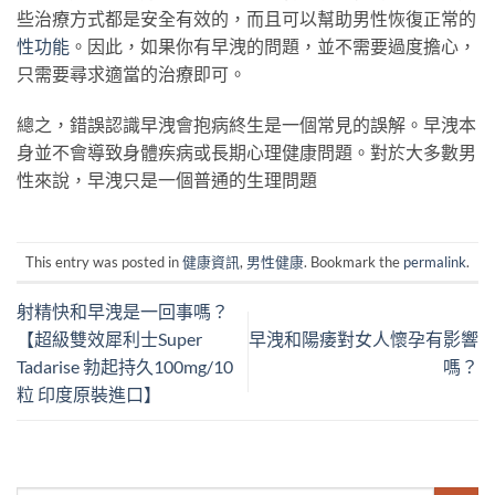
些治療方式都是安全有效的，而且可以幫助男性恢復正常的
性功能
。因此，如果你有早洩的問題，並不需要過度擔心，
只需要尋求適當的治療即可。
總之，錯誤認識早洩會抱病終生是一個常見的誤解。早洩本
身並不會導致身體疾病或長期心理健康問題。對於大多數男
性來說，早洩只是一個普通的生理問題
This entry was posted in
健康資訊
,
男性健康
. Bookmark the
permalink
.
射精快和早洩是一回事嗎？
【超級雙效犀利士Super
早洩和陽痿對女人懷孕有影響
Tadarise 勃起持久100mg/10
嗎？
粒 印度原裝進口】