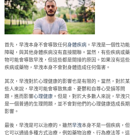
首先，早洩本身不會導致任何
身體疾病
。早洩是一個性功能
障礙，與其他身體疾病沒有直接關聯。當然，有些疾病或藥
物可能會導致早洩，但這些都是間接的原因。如果沒有這些
疾病或藥物，早洩本身不會對身體造成任何傷害。
其次，早洩對於心理健康的影響也是有限的。當然，對於某
些人來說，早洩可能會導致焦慮、憂鬱和自尊心受損等問
題，進而影響
心理健康
。但是，對於大多數人來說，早洩只
是一個普通的生理問題，並不會對他們的心理健康造成長期
影響。
最後，早洩是可以治療的。雖然
早洩
本身不是一個疾病，但
它可以通過多種方式治療，例如藥物治療、行為療法等。這