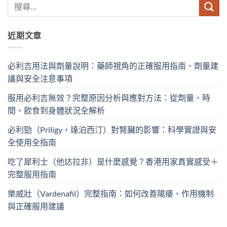
近期文章
必利吉用法與劑量說明：藥師視角的正確服用指南、劑量建
議與安全注意事項
服用必利吉無效？完整原因分析與應對方法：從劑量、時
間、飲食到身體狀況全解析
必利勁（Priligy，達泊西汀）對腎臟的影響：科學實證與安
全使用全指南
吃了犀利士（他达拉非）是什麼感覺？香港用家真實感受＋
完整服用指南
樂威壯（Vardenafil）完整指南：如何改善陽痿、作用機制
與正確服用建議