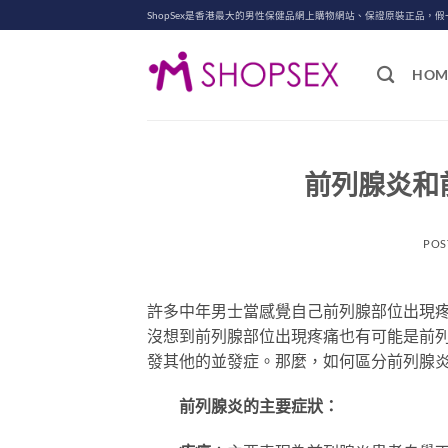
Skip
ShopSex是香港最大的男性保健品網上購物網站、保證原裝正品，假
to
content
HOM
前列腺炎和
POS
許多中年男士當感覺自己前列腺部位出現
沒想到前列腺部位出現疼痛也有可能是前
發其他的並發症。那麼，如何區分前列腺
前列腺炎的主要症狀：