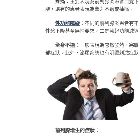
疼痛
：主要表現為前列腺炎患者自覺
脹，還有的患者表現為睾丸不適或抽痛。
性功能障礙
：不同的前列腺炎患者有
性慾下降甚至無性要求，二是勃起功能減
全身不適
：一般表現為忽然發熱、寒
部症狀。此外，泌尿系統也有明顯刺激症
前列腺增生的症狀：