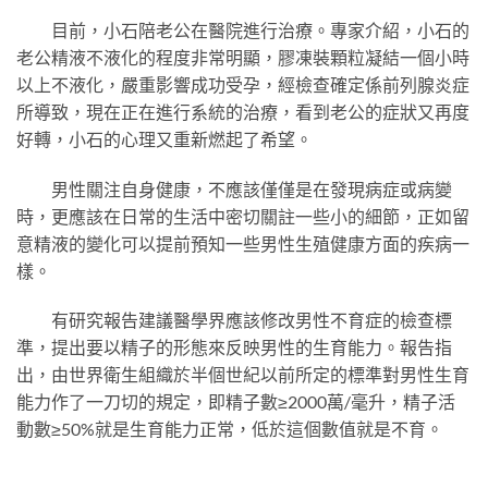
目前，小石陪老公在醫院進行治療。專家介紹，小石的
老公精液不液化的程度非常明顯，膠凍裝顆粒凝結一個小時
以上不液化，嚴重影響成功受孕，經檢查確定係前列腺炎症
所導致，現在正在進行系統的治療，看到老公的症狀又再度
好轉，小石的心理又重新燃起了希望。
男性關注自身健康，不應該僅僅是在發現病症或病變
時，更應該在日常的生活中密切關註一些小的細節，正如留
意精液的變化可以提前預知一些男性生殖健康方面的疾病一
樣。
有研究報告建議醫學界應該修改男性不育症的檢查標
準，提出要以精子的形態來反映男性的生育能力。報告指
出，由世界衛生組織於半個世紀以前所定的標準對男性生育
能力作了一刀切的規定，即精子數≥2000萬/毫升，精子活
動數≥50%就是生育能力正常，低於這個數值就是不育。