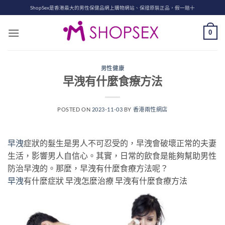
Skip
ShopSex是香港最大的男性保健品網上購物網站、保證原裝正品，假一賠十
to
content
0
男性健康
早洩有什麼食療方法
POSTED ON
2023-11-03
BY
香港兩性網店
早洩
症狀的髮生是男人不可忍受的，早洩會破壞正常的夫妻
生活，影響男人自信心。其實，日常的飲食是能夠幫助男性
防治早洩的。那麼，早洩有什麼食療方法呢？
早洩
有什麼症狀 早洩怎麼治療 早洩有什麼食療方法