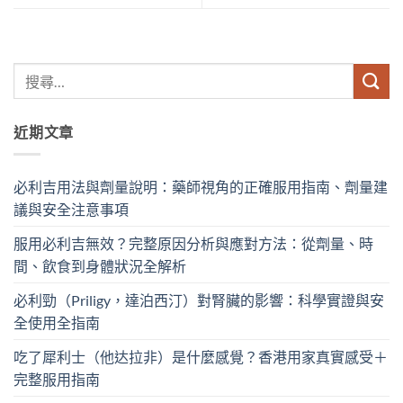
近期文章
必利吉用法與劑量說明：藥師視角的正確服用指南、劑量建
議與安全注意事項
服用必利吉無效？完整原因分析與應對方法：從劑量、時
間、飲食到身體狀況全解析
必利勁（Priligy，達泊西汀）對腎臟的影響：科學實證與安
全使用全指南
吃了犀利士（他达拉非）是什麼感覺？香港用家真實感受＋
完整服用指南