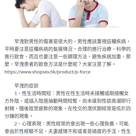
早洩對男性的傷害是很大的，男性應該重視這種疾病，
平時要注意這種疾病的髮展情況，合理的進行治療，科學的
進行飲食，而且也要注意一些調理方法，避免疾病加重，那
麼，
早洩
患者的飲食方法是什麼呢？大家注意了解。
https://www.shopsex.hk/product/p-force
早洩的症狀
1、
性生活
時間短：男性在性生活時未接觸或剛接觸女
方外陰，或插入陰道抽動時間短暫，尚未達到性欲高潮即行
射精，隨後陰莖疲軟的現象，在性交的潛伏期經常是低於四
分鐘的現象。
2、心理表現：男性經常的會出現一些心理負擔，可能
會由於
性經驗
不足，夫妻感情不和或者是過度的手淫，性生