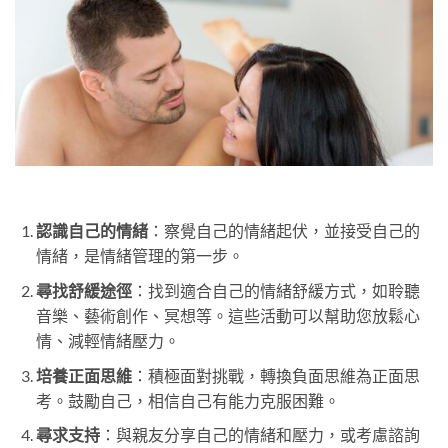
認識自己的情緒
：察覺自己的情緒起伏，並接受自己的
情緒，是情緒管理的第一步。
尋找舒緩途徑
：找到適合自己的情緒舒緩方式，如聆聽
音樂、藝術創作、冥想等。這些活動可以幫助您放鬆心
情、減輕情緒壓力。
培養正面思維
：積極面對挑戰，轉換負面思維為正面思
考。鼓勵自己，相信自己有能力克服困難。
尋求支持
：與親友分享自己的情緒和壓力，或考慮諮詢