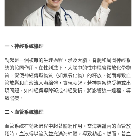
一、神經系統機理
勃起是一個複雜的生理過程，涉及大腦、脊髓和周圍神經系
統的協同作用。在性刺激下，大腦中的性中樞會釋放化學物
質，促使神經傳遞物質（如氮氧化物）的釋放，從而導致血
管放鬆和血液流入海綿體，實現勃起。若神經系統受損或出
現問題，如神經傳導障礙或神經受損，將影響這一過程，導
致陽痿。
二、血管系統機理
血管系統在勃起過程中起著關鍵作用。當海綿體內的血管放
鬆時，血液得以流入並充滿海綿體，導致勃起。然而，若血