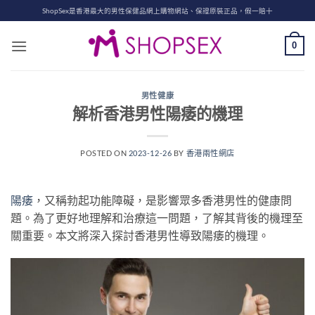
Skip
ShopSex是香港最大的男性保健品網上購物網站、保證原裝正品，假一賠十
to
content
0
男性健康
解析香港男性陽痿的機理
POSTED ON
2023-12-26
BY
香港兩性網店
陽痿
，又稱勃起功能障礙，是影響眾多香港男性的健康問
題。為了更好地理解和治療這一問題，了解其背後的機理至
關重要。本文將深入探討香港男性導致陽痿的機理。