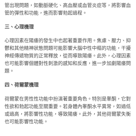
管出現問題，如動脈硬化、高血壓或血管炎症等，將影響血
管的彈性和功能，進而影響勃起過程。
三、心理機理
心理因素在陽痿的發生中也起著重要作用。焦慮、壓力、抑
鬱和其他精神狀態問題可能影響大腦中性中樞的功能，干擾
神經傳遞物質的正常釋放，從而導致陽痿。此外，心理因素
也可能影響個體對性刺激的感知和反應，進一步加劇陽痿問
題。
四、荷爾蒙機理
荷爾蒙在男性性功能中扮演著重要角色。特別是睾酮，它對
性欲和勃起功能至關重要。若身體內睾酮水平異常，如過低
或過高，將影響性功能，導致陽痿。此外，其他荷爾蒙失衡
也可能影響性功能。