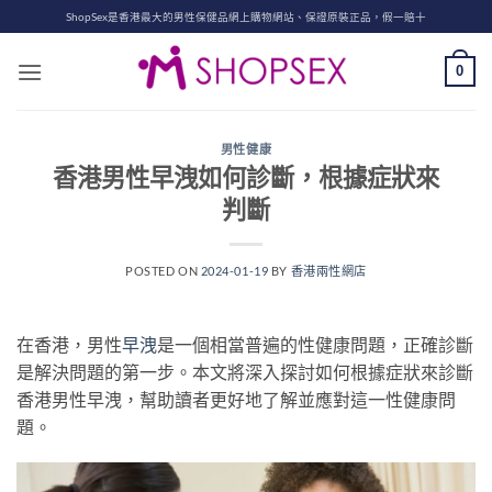
Skip
ShopSex是香港最大的男性保健品網上購物網站、保證原裝正品，假一賠十
to
content
0
男性健康
香港男性早洩如何診斷，根據症狀來
判斷
POSTED ON
2024-01-19
BY
香港兩性網店
在香港，男性
早洩
是一個相當普遍的性健康問題，正確診斷
是解決問題的第一步。本文將深入探討如何根據症狀來診斷
香港男性早洩，幫助讀者更好地了解並應對這一性健康問
題。