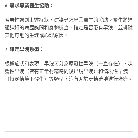
6. 尋求專業醫生協助：
若男性遇到上述症狀，建議尋求專業醫生的協助。醫生將通
過詳細的病歷詢問和身體檢查，確定是否患有早洩，並排除
其他可能的生理或心理原因。
7. 確定早洩類型：
根據症狀和表現，早洩可分為原發性早洩（一直存在）、次
發性早洩（曾有正常射精時間後出現早洩）和情境性早洩
（特定情境下發生）等類型，這有助於更精確地進行治療。