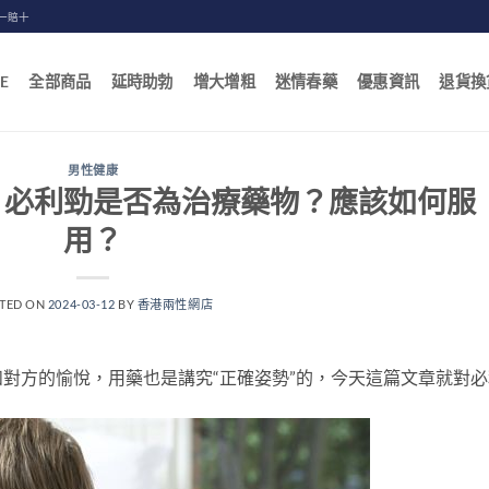
一賠十
E
全部商品
延時助勃
增大增粗
迷情春藥
優惠資訊
退貨換
男性健康
？必利勁是否為治療藥物？應該如何服
用？
TED ON
2024-03-12
BY
香港兩性網店
對方的愉悅，用藥也是講究“正確姿勢”的，今天這篇文章就對必