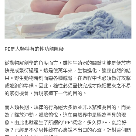
PE是人類特有的性功能障礙
從動物解剖學的角度而言，雄性生殖器的關鍵功能是便於盡
快完成繁衍過程。這是億萬年來，生物進化、適應自然的結
果。野生動物時刻面臨各種威脅，在過程中也必須做好攻擊
或逃跑的準備。因此，雄性必須盡快完成才能把握來之不易
的繁衍機會，實現繁殖下一代的目的。
而人類長期、規律的行為絕大多數並非以繁殖為目的，而是
為了釋放沖動，體驗愉悅，這在自然界中是極為罕見的現
象。由此也就產生了所謂的“PE”概念。多久算PE、能治好
嗎？已經是不少男性藏在心裏說不出口的心聲，針對這個問