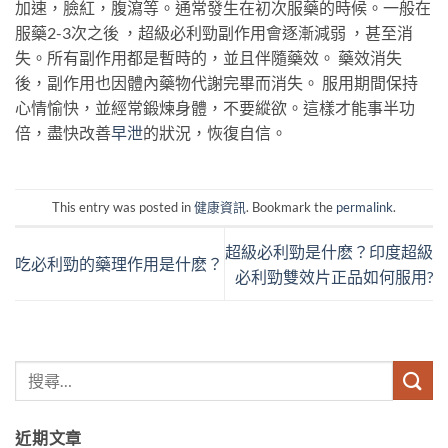
加速，臉紅，腹瀉等。通常發生在初次服藥的時候。一般在
服藥2-3次之後 ，超級必利勁副作用會逐漸減弱 ，甚至消
失。所有副作用都是暫時的，並且伴隨藥效。 藥效消失
後，副作用也因體內藥物代謝完畢而消失。 服用期間保持
心情愉快，並經常鍛煉身體，不要縱欲。這樣才能事半功
倍，盡快改善
早泄
的狀況，恢復自信。
This entry was posted in
健康資訊
. Bookmark the
permalink
.
超級必利勁是什麽？印度超級
吃必利勁的藥理作用是什麽？
必利勁雙效片正品如何服用?
近期文章