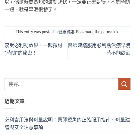
以，偶爾時間長短的波動起伏，一定要正確對待，不是時間
一短，就是早泄復發了。
This entry was posted in
健康資訊
. Bookmark the
permalink
.
感受必利勁效果，一起探討
醫師建議服用必利勁治療早洩
“時間”的秘密！
時不能飲酒
近期文章
必利吉用法與劑量說明：藥師視角的正確服用指南、劑量建
議與安全注意事項