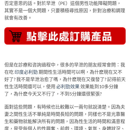
否定意思的話。對於早泄（PE）這個男性功能障礙問題，
其實不是一個大問題，只要積極尋找原因，針對治療和調理
就會有改善。
但是在診療和咨詢過程中，很多的早泄的朋友經常會問：我
在吃
印度必利勁
期間性生活時間可以啊，為什麽現在又不
好了? 我不是早泄治愈了嗎，為什麽現在又復發了? 記得前天
性生活時間還可以，使用
必利勁效果
效果能到10多分鐘
了，為什麽今天又不行了，不到5分鐘還很緊張?
面對這些問題，有時候也比較難以一兩句就說清楚。因為夫
妻之間性生活不單純是時間長短的問題，同樣也不是光靠醫
生和藥物就能解決所有的問題，因為性生活的時間和滿意程
度，是受每個人的性興奮、前戲、環境、氣氛、身體狀況、