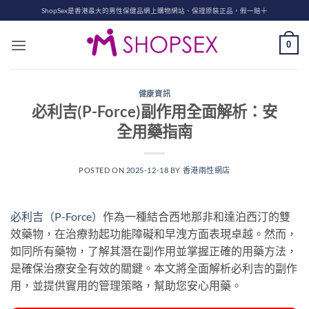
Skip
ShopSex是香港最大的男性保健品網上購物網站、保證原裝正品，假一賠十
to
content
0
健康資訊
必利吉(P-Force)副作用全面解析：安
全用藥指南
POSTED ON
2025-12-18
BY
香港兩性網店
必利吉（P-Force）
作為一種結合西地那非和達泊西汀的雙
效藥物，在治療勃起功能障礙和早洩方面表現卓越。然而，
如同所有藥物，了解其潛在副作用並掌握正確的用藥方法，
是確保治療安全有效的關鍵。本文將全面解析必利吉的副作
用，並提供實用的管理策略，幫助您安心用藥。