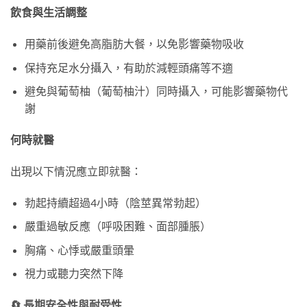
飲食與生活調整
用藥前後避免高脂肪大餐，以免影響藥物吸收
保持充足水分攝入，有助於減輕頭痛等不適
避免與葡萄柚（葡萄柚汁）同時攝入，可能影響藥物代
謝
何時就醫
出現以下情況應立即就醫：
勃起持續超過4小時（陰莖異常勃起）
嚴重過敏反應（呼吸困難、面部腫脹）
胸痛、心悸或嚴重頭暈
視力或聽力突然下降
🔄 長期安全性與耐受性