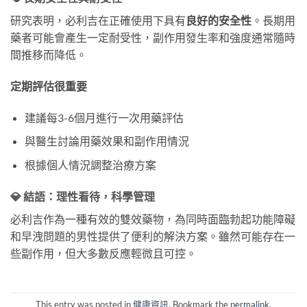
研究表明，必利吉在正確使用下具有
良好的安全性
。長期用
藥者可能會產生一定耐受性，副作用發生率和強度通常隨時
間推移而降低。
定期評估很重要
建議每3-6個月進行一次用藥評估
與醫生討論用藥效果和副作用情況
根據個人情況調整治療方案
💎 結語：理性看待，科學管理
必利吉作為一種有效的雙效藥物，為同時面臨勃起功能障礙
和早洩問題的男性提供了便利的解決方案。雖然可能存在一
些副作用，但大多數反應輕微且可控。
This entry was posted in
健康資訊
. Bookmark the
permalink
.