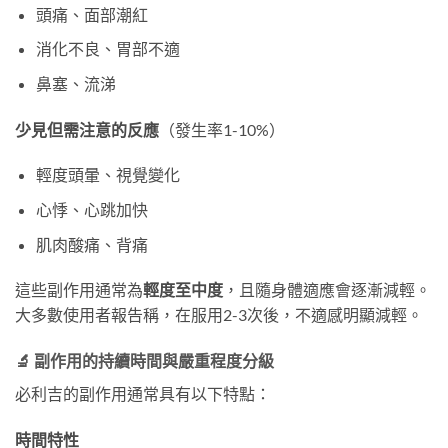
頭痛、面部潮紅
消化不良、胃部不適
鼻塞、流涕
少見但需注意的反應
（發生率1-10%）
輕度頭暈、視覺變化
心悸、心跳加快
肌肉酸痛、背痛
這些副作用通常為
輕度至中度
，且隨身體適應會逐漸減輕。
大多數使用者報告稱，在服用2-3次後，不適感明顯減輕。
🔬 副作用的持續時間與嚴重程度分級
必利吉的副作用通常具有以下特點：
時間特性