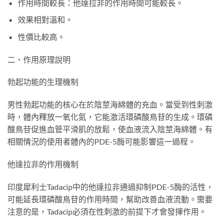
作用時間較長：他達拉非的作用時間可能較長。
效果相對溫和。
性價比較高。
二、作用原理說明
勃起功能的生理機制
男性勃起功能的核心在於陰莖海綿體的充血。當受到性刺激
時，體內釋放一氧化氮，它能激活環磷酸鳥苷的生成。環磷
酸鳥苷促進血管平滑肌的放鬆，使血液流入陰莖海綿體。有
相關情況的使用者體內的PDE-5酶可能影響這一過程。
他達拉非的作用機制
印度犀利士Tadacip中的他達拉非通過抑制PDE-5酶的活性，
可能延長環磷酸鳥苷的作用時間，幫助改善血液流動。需要
注意的是，Tadacip必須在性刺激的前提下才會發揮作用。