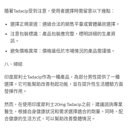
隨著Tadacip受到注意，使用者選擇時需留意以下幾點：
選擇正規渠道：通過合法的銷售平臺或實體藥房選擇。
注意包裝標識：產品包裝應完整，標明詳細的生產資
訊。
避免價格異常：價格遠低於市場情況的產品需謹慎。
八、總結
印度犀利士Tadacip作為一種產品，為部分男性提供了一種
選擇。它可能幫助改善勃起功能，並在提升性生活體驗方面
發揮作用。
然而，在使用印度犀利士20mg Tadacip之前，建議諮詢專業
醫生，根據自身健康狀況和需求選擇適合的劑量。同時，配
合健康的生活方式，可以幫助改善整體情況。