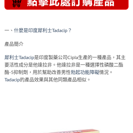
一、
什麼是印度犀利士Tadacip？
產品簡介
犀利士Tadacip
是印度製藥公司Cipla生產的一種產品，其主
要活性成分是他達拉非。他達拉非是一種選擇性磷酸二酯
酶-5抑制劑，用於幫助改善男性
勃起功能障礙
情況。
Tadacip
的產品效果與其他同類產品相似。