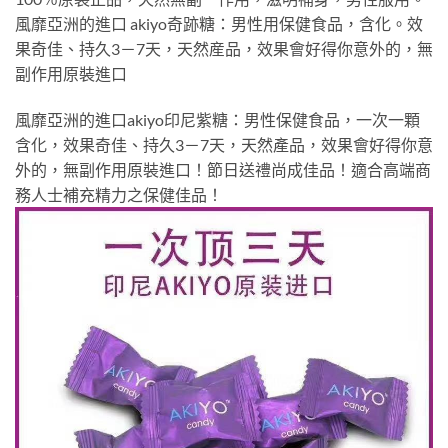
風靡亞洲的進口 akiyo奇跡糖：男性用保健食品，含化。效
果奇佳、持久3－7天，天然産品，效果會好得你意外的，無
副作用原裝進口
風靡亞洲的進口akiyo印尼紫糖：男性保健食品，一次一顆
含化，效果奇佳、持久3－7天，天然產品，效果會好得你意
外的，無副作用原裝進口！節日送禮尚成佳品！適合高端商
務人士補充精力之保健佳品！