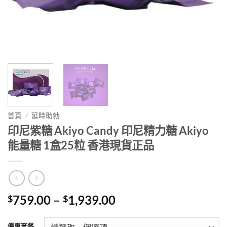
首頁
/
延時助勃
印尼紫糖 Akiyo Candy 印尼精力糖 Akiyo
能量糖 1盒25粒 香港現貨正品
Price
759.00
–
1,939.00
$
$
range:
$759.00
優惠套餐