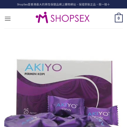
Skip
ShopSex是香港最大的男性保健品網上購物網站、保證原裝正品，假一賠十
to
content
0