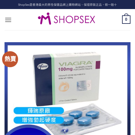
Skip
ShopSex是香港最大的男性保健品網上購物網站、保證原裝正品，假一賠十
to
content
0
熱賣