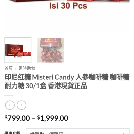
首頁
/
延時助勃
印尼红糖 Misteri Candy 人參咖啡糖 咖啡糖
耐力糖 30/1盒 香港現貨正品
Price
799.00
–
1,999.00
$
$
range:
$799.00
優惠套餐