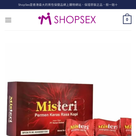
Skip
ShopSex是香港最大的男性保健品網上購物網站、保證原裝正品，假一賠十
to
content
0