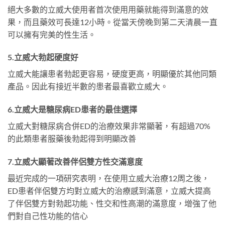
絕大多數的立威大使用者首次使用用藥就能得到滿意的效
果，而且藥效可長達12小時。從當天傍晚到第二天清晨一直
可以擁有完美的性生活。
5.立威大勃起硬度好
立威大能讓患者勃起更容易，硬度更高，明顯優於其他同類
產品。因此有接近半數的患者最喜歡立威大。
6.立威大是糖尿病ED患者的最佳選擇
立威大對糖尿病合併ED的治療效果非常顯著，有超過70%
的此類患者服藥後勃起得到明顯改善
7.立威大顯著改善伴侶雙方性交滿意度
最近完成的一項研究表明，在使用立威大治療12周之後，
ED患者伴侶雙方均對立威大的治療感到滿意，立威大提高
了伴侶雙方對勃起功能、性交和性高潮的滿意度，增強了他
們對自己性功能的信心