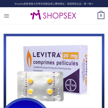
Skip
ShopSex是香港最大的男性保健品網上購物網站、保證原裝正品，假一賠十
to
content
0