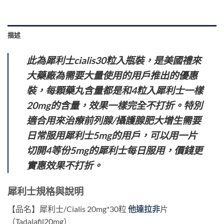
描述
此為犀利士cialis30粒入瓶裝，是美國禮來
大藥廠為需要大量使用的用戶推出的優惠
裝，每顆藥丸含量都是和4粒入犀利士一樣
20mg的含量，效果一樣完全不打折。特別
適合用來治療前列腺/攝護腺肥大增生需要
日常服用犀利士5mg的用戶，可以用一片
切開4等份5mg的犀利士每日服用，價錢更
實惠效果不打折。
犀利士規格與說明
【品名】犀利士/Cialis 20mg*30粒
他達拉非
片
（Tadalafil20mg）