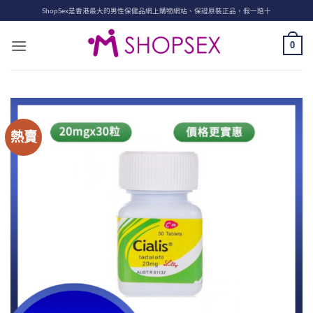
Skip
ShopSex是香港最大的男性保健品網上購物網站、保證原裝正品，假一賠十
to
content
0
熱賣