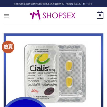
Skip
ShopSex是香港最大的男性保健品網上購物網站、保證原裝正品，假一賠十
to
content
0
熱賣