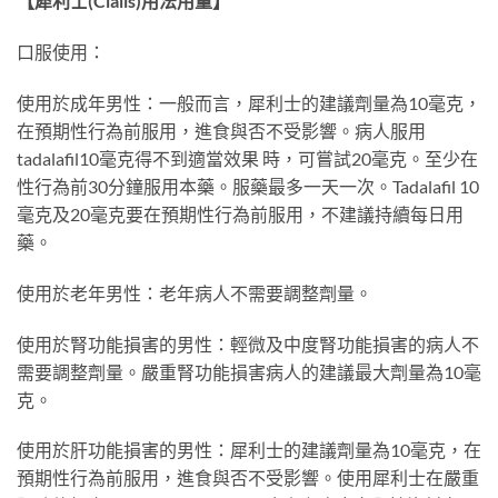
【犀利士(Cialis)用法用量】
口服使用：
使用於成年男性：一般而言，犀利士的建議劑量為10毫克，
在預期性行為前服用，進食與否不受影響。病人服用
tadalafil10毫克得不到適當效果 時，可嘗試20毫克。至少在
性行為前30分鐘服用本藥。服藥最多一天一次。Tadalafil 10
毫克及20毫克要在預期性行為前服用，不建議持續每日用
藥。
使用於老年男性：老年病人不需要調整劑量。
使用於腎功能損害的男性：輕微及中度腎功能損害的病人不
需要調整劑量。嚴重腎功能損害病人的建議最大劑量為10毫
克。
使用於肝功能損害的男性：犀利士的建議劑量為10毫克，在
預期性行為前服用，進食與否不受影響。使用犀利士在嚴重