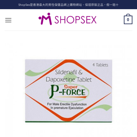
Skip
ShopSex是香港最大的男性保健品網上購物網站、保證原裝正品，假一賠十
to
content
0