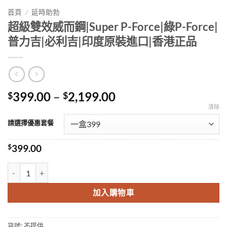
首頁
/
延時助勃
超級雙效威而鋼|Super P-Force|綠P-Force|
普力吉|必利吉|印度原裝進口|香港正品
Price
399.00
–
2,199.00
$
$
range:
清除
$399.00
請選擇優惠套餐
through
$2,199.00
$
399.00
超級雙效威而鋼|Super P-Force|綠P-Force|普力吉|必利吉|印度原裝
加入購物車
貨號:
不提供