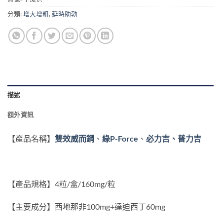
分類:
增大增粗
,
延時助勃
描述
額外資訊
P-Force
、
【產品名稱】
雙效威而鋼
、
綠
必力吉、普力吉
【產品規格】4粒/盒/160mg/粒
【主要成分】西地那非100mg+達迫西丁60mg